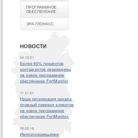
ПРОГРАММНОЕ
ОБЕСПЕЧЕНИЕ
ЭРА-ГЛОНАСС
НОВОСТИ
04.10.21
Более 60% процентов
контрагентов переведены
на новое программное
обеспечение FortMonitor
11.01.21
Наша организация начала
плавный перевод клиентов
на новое программное
обеспечение FortMonitor.
29.02.16
Импортозамещение