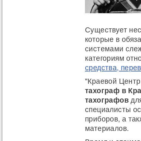
Существует нес
которые в обяз
системами слеж
категориям отн
средства, пере
"Краевой Центр
тахограф в Кр
тахографов
для
специалисты ос
приборов, а та
материалов.