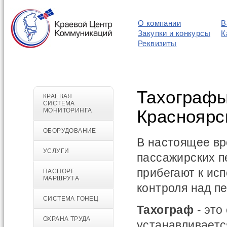
О компании
В
Закупки и конкурсы
К
Реквизиты
Тахографы 
КРАЕВАЯ
СИСТЕМА
Красноярс
МОНИТОРИНГА
ОБОРУДОВАНИЕ
В настоящее вр
УСЛУГИ
пассажирских п
прибегают к ис
ПАСПОРТ
МАРШРУТА
контроля над п
СИСТЕМА ГОНЕЦ
Тахограф
- это
ОХРАНА ТРУДА
устанавливаетс